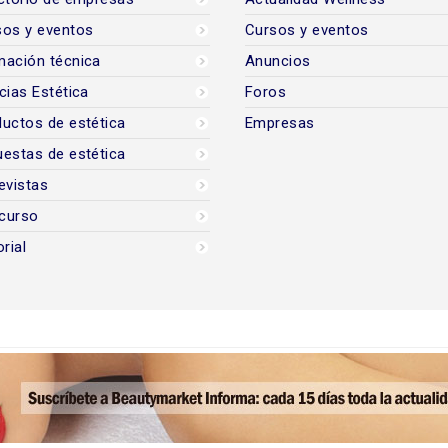
sos y eventos
Cursos y eventos
mación técnica
Anuncios
cias Estética
Foros
uctos de estética
Empresas
estas de estética
evistas
curso
orial