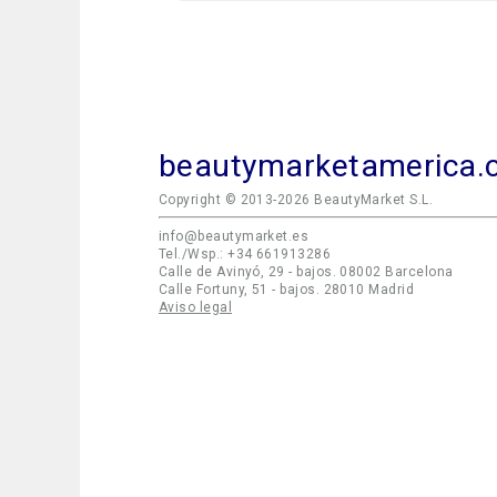
beautymarketamerica.
Copyright © 2013-2026 BeautyMarket S.L.
info@beautymarket.es
Tel./Wsp.: +34 661913286
Calle de Avinyó, 29 - bajos. 08002 Barcelona
Calle Fortuny, 51 - bajos. 28010 Madrid
Aviso legal