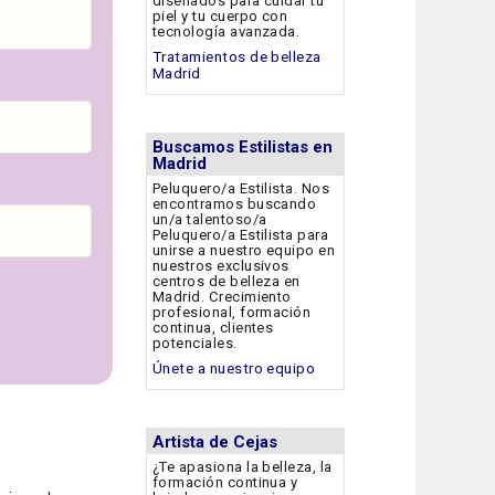
diseñados para cuidar tu
piel y tu cuerpo con
tecnología avanzada.
Tratamientos de belleza
Madrid
Buscamos Estilistas en
Madrid
Peluquero/a Estilista. Nos
encontramos buscando
un/a talentoso/a
Peluquero/a Estilista para
unirse a nuestro equipo en
nuestros exclusivos
centros de belleza en
Madrid. Crecimiento
profesional, formación
continua, clientes
potenciales.
Únete a nuestro equipo
Artista de Cejas
¿Te apasiona la belleza, la
formación continua y