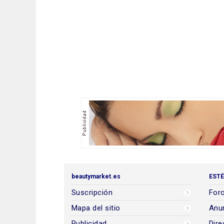
beautymarket.es
ESTÉ
Suscripción
Foro
Mapa del sitio
Anun
Publicidad
Dire