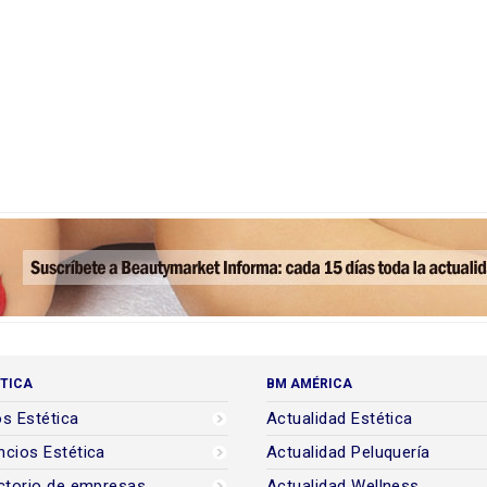
TICA
BM AMÉRICA
s Estética
Actualidad Estética
cios Estética
Actualidad Peluquería
ctorio de empresas
Actualidad Wellness