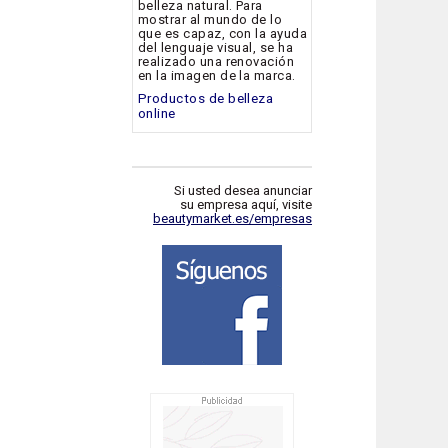
belleza natural. Para
mostrar al mundo de lo
que es capaz, con la ayuda
del lenguaje visual, se ha
realizado una renovación
en la imagen de la marca.
Productos de belleza
online
Si usted desea anunciar
su empresa aquí, visite
beautymarket.es/empresas