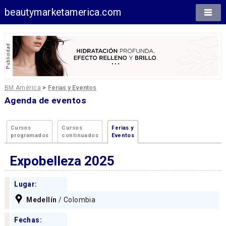
beautymarketamerica.com
BM América
>
Ferias y Eventos
Agenda de eventos
Cursos
Cursos
Ferias y
programados
continuados
Eventos
Expobelleza 2025
Lugar:
Medellín
/ Colombia
Fechas: