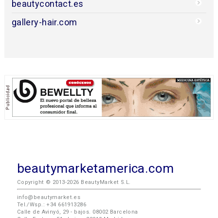
beautycontact.es
gallery-hair.com
beautymarketamerica.com
Copyright © 2013-2026 BeautyMarket S.L.
info@beautymarket.es
Tel./Wsp.: +34 661913286
Calle de Avinyó, 29 - bajos. 08002 Barcelona