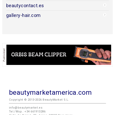
beautycontact.es
gallery-hair.com
beautymarketamerica.com
Copyright © 2013-2026 BeautyMarket S.L.
info@beautymarket.es
Tel./Wsp.: +34 661913286