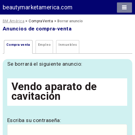
beautymarketamerica.com
BM América
> CompraVenta >
Borrar anuncio
Anuncios de compra-venta
Compra venta
Empleo
Inmuebles
Se borrará el siguiente anuncio:
Vendo aparato de
cavitación
Escriba su contraseña: