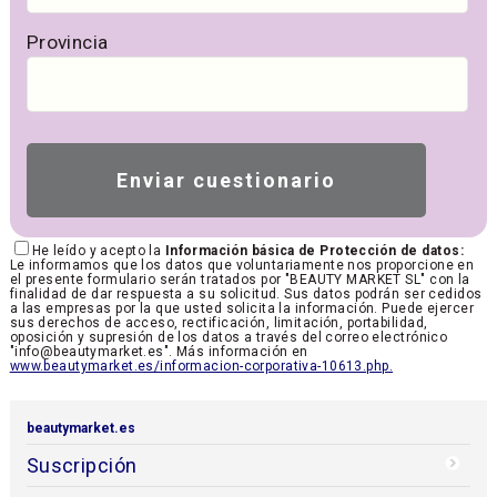
Provincia
He leído y acepto la
Información básica de Protección de datos:
Le informamos que los datos que voluntariamente nos proporcione en
el presente formulario serán tratados por "BEAUTY MARKET SL" con la
finalidad de dar respuesta a su solicitud. Sus datos podrán ser cedidos
a las empresas por la que usted solicita la información. Puede ejercer
sus derechos de acceso, rectificación, limitación, portabilidad,
oposición y supresión de los datos a través del correo electrónico
"info@beautymarket.es". Más información en
www.beautymarket.es/informacion-corporativa-10613.php.
beautymarket.es
Suscripción