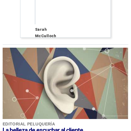
Adrian
Pardo
Hair
Studio
EDITORIAL PELUQUERÍA
La belleza de escuchar al cliente