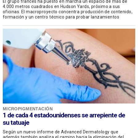
El grupo francés ha puesto en marcha un espacio de más de
4.000 metros cuadrados en Hudson Yards, próximo a sus
oficinas. El macroproyecto concentra producción de contenido,
formación y un centro técnico para probar lanzamientos
MICROPIGMENTACIÓN
1 de cada 4 estadounidenses se arrepiente de
su tatuaje
Según un nuevo informe de Advanced Dermatology que
además también analiza el camino hacia la eliminación del