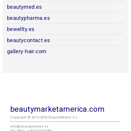
beautymed.es
beautypharma.es
bewellty.es
beautycontact.es
gallery-hair.com
beautymarketamerica.com
Copyright © 2013-2026 BeautyMarket S.L.
info@beautymarket.es
Tel./Wsp.: +34 661913286