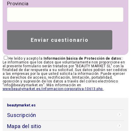
Provincia
He leído y acepto la
Información básica de Protección de datos:
Le informamos que los datos que voluntariamente nos proporcione en
el presente formulario serán tratados por "BEAUTY MARKET SL" con la
finalidad de dar respuesta a su solicitud. Sus datos podrán ser cedidos
a las empresas por la que usted solicita la información. Puede ejercer
sus derechos de acceso, rectificación, limitación, portabilidad,
oposición y supresión de los datos a través del correo electrónico
"info@beautymarket.es". Más información en
www.beautymarket.es/informacion-corporativa-10613.php.
beautymarket.es
Suscripción
Mapa del sitio