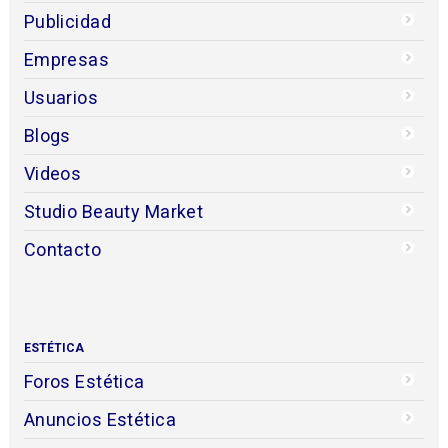
Publicidad
Empresas
Usuarios
Blogs
Videos
Studio Beauty Market
Contacto
ESTÉTICA
Foros Estética
Anuncios Estética