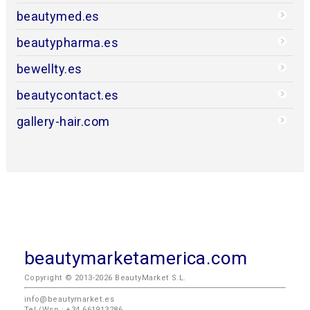
beautymed.es
beautypharma.es
bewellty.es
beautycontact.es
gallery-hair.com
beautymarketamerica.com
Copyright © 2013-2026 BeautyMarket S.L.
info@beautymarket.es
Tel./Wsp.: +34 661913286