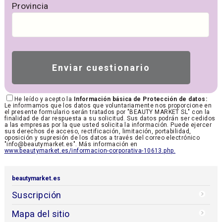
Provincia
He leído y acepto la
Información básica de Protección de datos:
Le informamos que los datos que voluntariamente nos proporcione en
el presente formulario serán tratados por "BEAUTY MARKET SL" con la
finalidad de dar respuesta a su solicitud. Sus datos podrán ser cedidos
a las empresas por la que usted solicita la información. Puede ejercer
sus derechos de acceso, rectificación, limitación, portabilidad,
oposición y supresión de los datos a través del correo electrónico
"info@beautymarket.es". Más información en
www.beautymarket.es/informacion-corporativa-10613.php.
beautymarket.es
Suscripción
Mapa del sitio